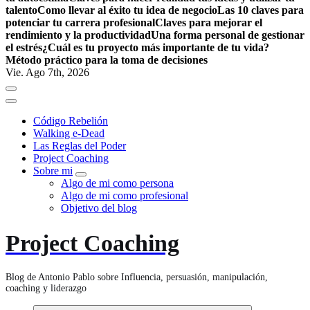
talento
Como llevar al éxito tu idea de negocio
Las 10 claves para
potenciar tu carrera profesional
Claves para mejorar el
rendimiento y la productividad
Una forma personal de gestionar
el estrés
¿Cuál es tu proyecto más importante de tu vida?
Método práctico para la toma de decisiones
Vie. Ago 7th, 2026
Código Rebelión
Walking e-Dead
Las Reglas del Poder
Project Coaching
Sobre mi
Algo de mi como persona
Algo de mi como profesional
Objetivo del blog
Project Coaching
Blog de Antonio Pablo sobre Influencia, persuasión, manipulación,
coaching y liderazgo