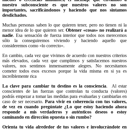
nuestro subconsciente es que nuestros valores no son
importantes, sacrificándonos y haciendo que nos sintamos
desdichados.
Muchas personas saben lo que quieren tener, pero no tienen ni la
menor idea de lo que quieren ser.
Obtener «cosas» no realizará a
nadie
. Esa sensación de fuerza interior que todos nos merecemos
sólo la conseguiremos viviendo y haciendo aquello que
consideremos como «lo correcto».
En cambio, cada vez que vivimos de acuerdo con nuestros criterios
más elevados, cada vez que cumplimos y satisfacemos nuestros
valores, nos sentimos inmensamente alegres. No necesitamos
cometer todos esos excesos porque la vida misma en si ya es
increíblemente rica
La clave para cambiar tu destino es la consciencia
. Al estar
conscientes de las fuerzas que controlan tu conducta (valores)
podrás empezar a tomar las medidas para evaluarlas y cambiarlas en
caso de ser necesario.
Para vivir en coherencia con tus valores,
de vez en cuando pregúntate ¿Lo que estoy haciendo ahora
responde a mis verdaderos y auténticos deseos o estoy
caminando en dirección opuesta o sin rumbo?
Orienta tu vida alrededor de tus valores e involucrándote en