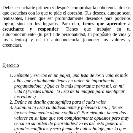
Debes escucharte primero y después comprobar la coherencia de eso
que escuchas con lo que te pide el corazón. Tus deseos, aunque sean
realizables, tienen que ser profundamente deseados para poderlos
lograr, sino no los lograrás. Para ello,
tienes que aprender a
escucharte y responder
. Tienes que trabajar en tu
autoconocimiento (tu perfil de personalidad, tu propósito de vida y
tus talentos) y en tu autoconciencia (conocer tus valores y
creencias).
Ejercicio
Siéntate y escribe en un papel, una lista de los 5 valores más
altos que actualmente tienes en orden de importancia
preguntándote: ¿Qué es lo más importante para mí, en mi
vida?.(Puedes utilizar la lista de la imagen para identificar
tus valores)
Define en detalle que significa para ti cada valor.
Examina tu lista cuidadosamente y piénsalo bien. ¿Tienes
inconscientemente algún conflicto? Por ejemplo, tienen dos
valores en su lista que son completamente opuestos pero muy
cerca en su orden de prioridades? Si es así, esto generará
grandes conflictos y será fuente de autosabotaje, por lo que