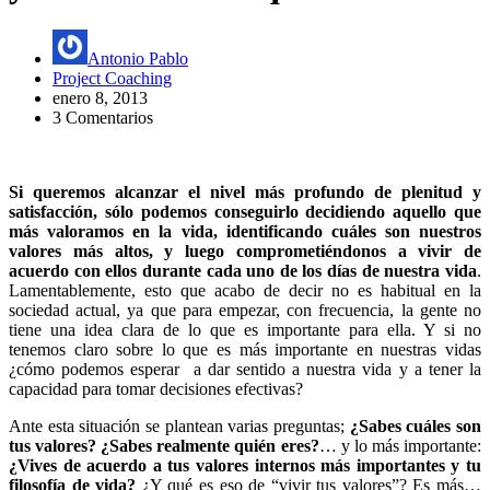
Antonio Pablo
Project Coaching
enero 8, 2013
3 Comentarios
Si queremos alcanzar el nivel más profundo de plenitud y
satisfacción, sólo podemos conseguirlo decidiendo aquello que
más valoramos en la vida, identificando cuáles son nuestros
valores más altos, y luego comprometiéndonos a vivir de
acuerdo con ellos durante cada uno de los días de nuestra vida
.
Lamentablemente, esto que acabo de decir no es habitual en la
sociedad actual, ya que para empezar, con frecuencia, la gente no
tiene una idea clara de lo que es importante para ella. Y si no
tenemos claro sobre lo que es más importante en nuestras vidas
¿cómo podemos esperar a dar sentido a nuestra vida y a tener la
capacidad para tomar decisiones efectivas?
Ante esta situación se plantean varias preguntas;
¿Sabes cuáles son
tus valores? ¿Sabes realmente quién eres?
… y lo más importante:
¿Vives de acuerdo a tus valores internos más importantes y tu
filosofía de vida?
¿Y qué es eso de “vivir tus valores”? Es más…