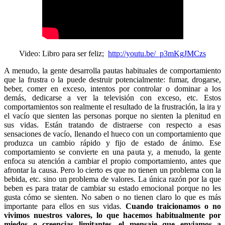
Video: Libro para ser feliz;
http://youtu.be/_p3mKgJMCzs
A menudo, la gente desarrolla pautas habituales de comportamiento
que la frustra o la puede destruir potencialmente: fumar, drogarse,
beber, comer en exceso, intentos por controlar o dominar a los
demás, dedicarse a ver la televisión con exceso, etc. Estos
comportamientos son realmente el resultado de la frustración, la ira y
el vacío que sienten las personas porque no sienten la plenitud en
sus vidas. Están tratando de distraerse con respecto a esas
sensaciones de vacío, llenando el hueco con un comportamiento que
produzca un cambio rápido y fijo de estado de ánimo. Ese
comportamiento se convierte en una pauta y, a menudo, la gente
enfoca su atención a cambiar el propio comportamiento, antes que
afrontar la causa. Pero lo cierto es que no tienen un problema con la
bebida, etc. sino un problema de valores. La única razón por la que
beben es para tratar de cambiar su estado emocional porque no les
gusta cómo se sienten. No saben o no tienen claro lo que es más
importante para ellos en sus vidas.
Cuando traicionamos o no
vivimos nuestros valores, lo que hacemos habitualmente por
miedos o creencias limitantes, el mensaje que enviamos a