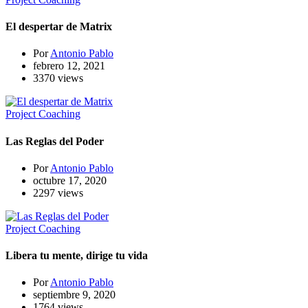
El despertar de Matrix
Por
Antonio Pablo
febrero 12, 2021
3370 views
Project Coaching
Las Reglas del Poder
Por
Antonio Pablo
octubre 17, 2020
2297 views
Project Coaching
Libera tu mente, dirige tu vida
Por
Antonio Pablo
septiembre 9, 2020
1764 views