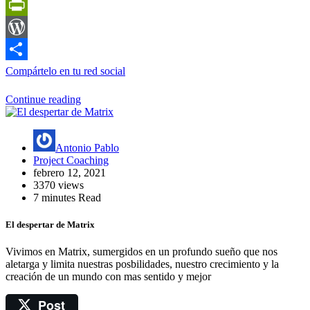
MySpace
PrintFriendly
WordPress
Compártelo en tu red social
Continue reading
Antonio Pablo
Project Coaching
febrero 12, 2021
3370 views
7 minutes Read
El despertar de Matrix
Vivimos en Matrix, sumergidos en un profundo sueño que nos
aletarga y limita nuestras posbilidades, nuestro crecimiento y la
creación de un mundo con mas sentido y mejor
Post