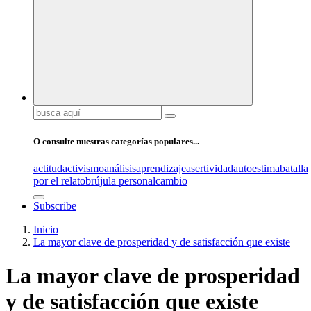
Buscar:
O consulte nuestras categorías populares...
actitud
activismo
análisis
aprendizaje
asertividad
autoestima
batalla
por el relato
brújula personal
cambio
Subscribe
Inicio
La mayor clave de prosperidad y de satisfacción que existe
La mayor clave de prosperidad
y de satisfacción que existe