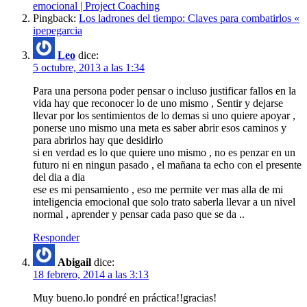
emocional | Project Coaching
Pingback:
Los ladrones del tiempo: Claves para combatirlos «
ipepegarcia
Leo
dice:
5 octubre, 2013 a las 1:34
Para una persona poder pensar o incluso justificar fallos en la
vida hay que reconocer lo de uno mismo , Sentir y dejarse
llevar por los sentimientos de lo demas si uno quiere apoyar ,
ponerse uno mismo una meta es saber abrir esos caminos y
para abrirlos hay que desidirlo
si en verdad es lo que quiere uno mismo , no es penzar en un
futuro ni en ningun pasado , el mañana ta echo con el presente
del dia a dia
ese es mi pensamiento , eso me permite ver mas alla de mi
inteligencia emocional que solo trato saberla llevar a un nivel
normal , aprender y pensar cada paso que se da ..
Responder
Abigail
dice:
18 febrero, 2014 a las 3:13
Muy bueno.lo pondré en práctica!!gracias!