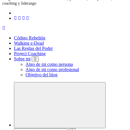
coaching y liderazgo
Código Rebelión
Walking e-Dead
Las Reglas del Poder
Project Coaching
Sobre mi
Algo de mi como persona
Algo de mi como profesional
Objetivo del blog