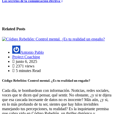
Los secretos de la comunicación efectiva
entradas
Related Posts
Antonio Pablo
Project Coaching
junio 6, 2025
2371 views
5 minutes Read
Código Rebelión: Control mental. ¿Es tu realidad un engaño?
Cada día, te bombardean con información. Noticias, redes sociales,
voces que te dicen qué pensar, qué sentir. No obstante, ¿y si te dijera
que esa cascada incesante de datos no es inocente? Más aún, ¿y si,
en lo más profundo de tu ser, sientes que hay hilos invisibles
manejando tus percepciones, tu realidad? Es la inquietante premisa
que cobra vida en Código Rebelión, un thriller distópico y