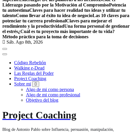
Liderazgo pasando por la Motivación al Compromiso
Potencia
tu autoestima
Claves para hacer realidad tus ideas y utilizar tu
talento
Como llevar al éxito tu idea de negocio
Las 10 claves para
potenciar tu carrera profesional
Claves para mejorar el
rendimiento y la productividad
Una forma personal de gestionar
el estrés
¿Cuál es tu proyecto más importante de tu vida?
Método práctico para la toma de decisiones
Sáb. Ago 8th, 2026
Código Rebelión
Walking e-Dead
Las Reglas del Poder
Project Coaching
Sobre mi
Algo de mi como persona
Algo de mi como profesional
Objetivo del blog
Project Coaching
Blog de Antonio Pablo sobre Influencia, persuasión, manipulación,