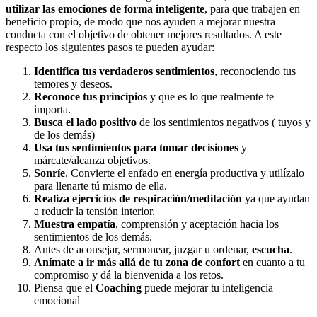
utilizar las emociones de forma inteligente
, para que trabajen en
beneficio propio, de modo que nos ayuden a mejorar nuestra
conducta con el objetivo de obtener mejores resultados. A este
respecto los siguientes pasos te pueden ayudar:
Identifica tus verdaderos sentimientos
, reconociendo tus
temores y deseos.
Reconoce tus principios
y que es lo que realmente te
importa.
Busca el lado positivo
de los sentimientos negativos ( tuyos y
de los demás)
Usa tus sentimientos para tomar decisiones
y
márcate/alcanza objetivos.
Sonríe
. Convierte el enfado en energía productiva y utilízalo
para llenarte tú mismo de ella.
Realiza ejercicios de respiración/meditación
ya que ayudan
a reducir la tensión interior.
Muestra empatía
, comprensión y aceptación hacia los
sentimientos de los demás.
Antes de aconsejar, sermonear, juzgar u ordenar,
escucha
.
Anímate a ir más allá de tu zona de confort
en cuanto a tu
compromiso y dá la bienvenida a los retos.
Piensa que el
Coaching
puede mejorar tu inteligencia
emocional