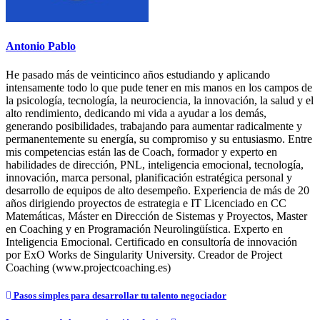
Antonio Pablo
He pasado más de veinticinco años estudiando y aplicando
intensamente todo lo que pude tener en mis manos en los campos de
la psicología, tecnología, la neurociencia, la innovación, la salud y el
alto rendimiento, dedicando mi vida a ayudar a los demás,
generando posibilidades, trabajando para aumentar radicalmente y
permanentemente su energía, su compromiso y su entusiasmo. Entre
mis competencias están las de Coach, formador y experto en
habilidades de dirección, PNL, inteligencia emocional, tecnología,
innovación, marca personal, planificación estratégica personal y
desarrollo de equipos de alto desempeño. Experiencia de más de 20
años dirigiendo proyectos de estrategia e IT Licenciado en CC
Matemáticas, Máster en Dirección de Sistemas y Proyectos, Master
en Coaching y en Programación Neurolingüística. Experto en
Inteligencia Emocional. Certificado en consultoría de innovación
por ExO Works de Singularity University. Creador de Project
Coaching (www.projectcoaching.es)
Navegación
Pasos simples para desarrollar tu talento negociador
de