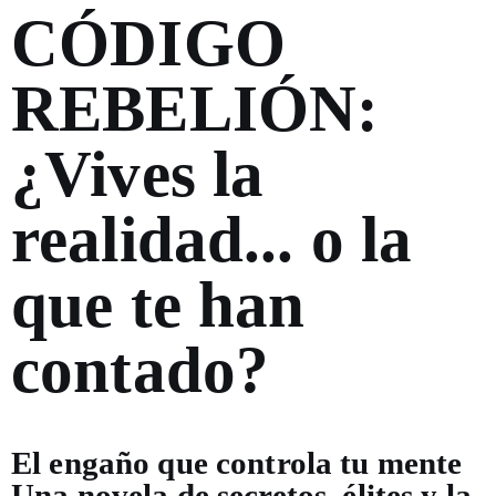
CÓDIGO
REBELIÓN:
¿Vives la
realidad... o la
que te han
contado?
El engaño que controla tu mente
Una novela de secretos, élites y la