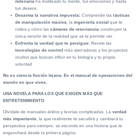
milenaria
ha moldeado tu mente, tus emociones y hasta
tus deseos.
Desarma la narrativa impuesta:
Comprende las
tácticas
de manipulación masiva
, la
ingeniería social
que te
rodea y cómo las
cámaras de resonancia
construyen la
única versión de la realidad que se te permite ver.
Enfrenta la verdad que te persigue:
Revela las
tecnologías de control
más aterradoras y los proyectos
ocultos que buscan influir en tu biología y tu propia
voluntad.
No es ciencia ficción lejana. Es el manual de operaciones del
mundo en que vives.
UNA NOVELA PARA LOS QUE EXIGEN MÁS QUE
ENTRETENIMIENTO
Olvídate de manuales áridos y teorías complicadas. La
verdad
más impactante
, la que realmente te sacudirá y cambiará tu
perspectiva para siempre, se esconde en una historia que te
enganchará desde la primera página.