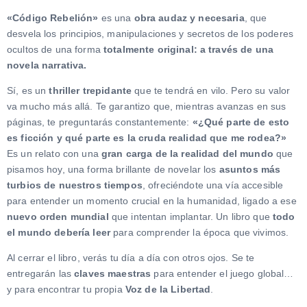
«Código Rebelión»
es una
obra audaz y necesaria
, que
desvela los principios, manipulaciones y secretos de los poderes
ocultos de una forma
totalmente original: a través de una
novela narrativa.
Sí, es un
thriller trepidante
que te tendrá en vilo. Pero su valor
va mucho más allá. Te garantizo que, mientras avanzas en sus
páginas, te preguntarás constantemente:
«¿Qué parte de esto
es ficción y qué parte es la cruda realidad que me rodea?»
Es un relato con una
gran carga de la realidad del mundo
que
pisamos hoy, una forma brillante de novelar los
asuntos más
turbios de nuestros tiempos
, ofreciéndote una vía accesible
para entender un momento crucial en la humanidad, ligado a ese
nuevo orden mundial
que intentan implantar. Un libro que
todo
el mundo debería leer
para comprender la época que vivimos.
Al cerrar el libro, verás tu día a día con otros ojos. Se te
entregarán las
claves maestras
para entender el juego global…
y para encontrar tu propia
Voz de la Libertad
.