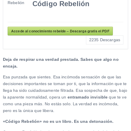
Código Rebelión
Accede al conocimiento rebelde – Descarga gratis el PDF
2235
Descargas
Deja de respirar una verdad prestada. Sabes que algo no
encaja.
Esa punzada que sientes. Esa incómoda sensación de que las
decisiones importantes se toman por ti, que la información que te
llega ha sido cuidadosamente filtrada. Esa sospecha de que, bajo
la aparente normalidad, opera un
entramado invisible
que te ve
como una pieza más. No estás solo. La verdad es incómoda,
pero es la única que libera.
«Código Rebelión» no es un libro. Es una detonación.